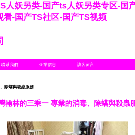
TS人妖另类-国产ts人妖另类专区-国
观看-国产TS社区-国产TS视频
司
聯系我們
企業信息
訪客留言
毒、除螨與殺蟲服務
灣翰林的三乘一 專業的消毒、除螨與殺蟲