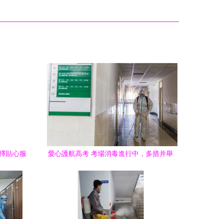
選擇貼心服
愛心護航高考 考場消毒進行中，多措并舉
筑牢健康防線