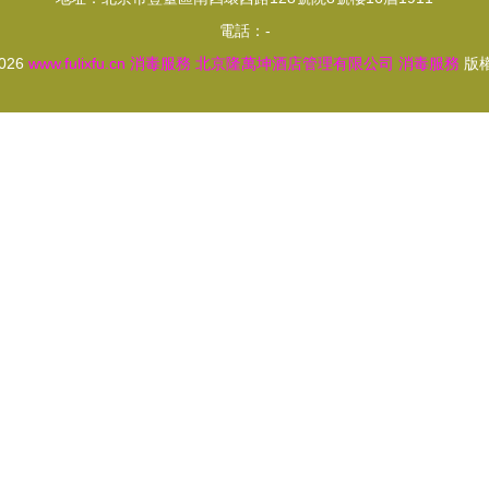
電話：-
2026
www.fulixfu.cn
消毒服務
北京隆萬坤酒店管理有限公司
消毒服務
版