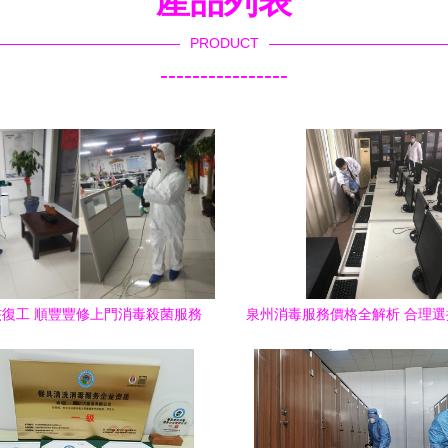
產品列表
PRODUCT
----------------
復工 順豐豐修上門消毒殺菌服務
泉州消毒服務價格全解析 合理
助力科學防疫
務