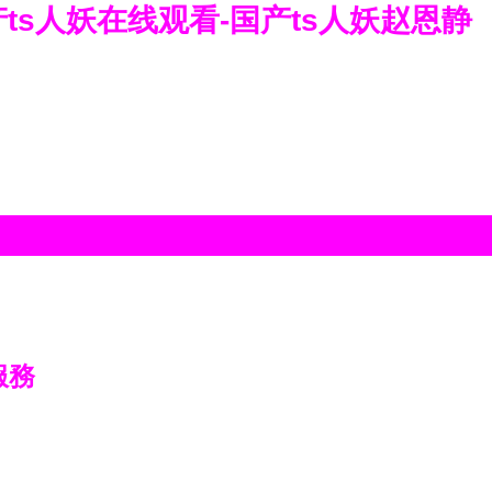
产ts人妖在线观看-国产ts人妖赵恩静
服務