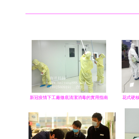
新冠疫情下工廠徹底清潔消毒的實用指南
花式硬核