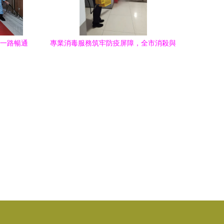
 一路暢通
專業消毒服務筑牢防疫屏障，全市消殺與
衛生安全保障一站式解決方案