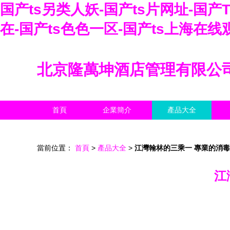
国产ts另类人妖-国产ts片网址-国产
在-国产ts色色一区-国产ts上海在线
北京隆萬坤酒店管理有限公
首頁
企業簡介
產品大全
當前位置：
首頁
>
產品大全
>
江灣翰林的三乘一 專業的消
江